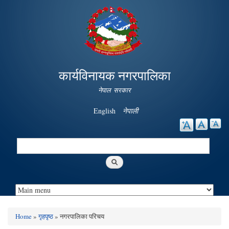
Skip to
main
content
कार्यविनायक नगरपालिका
नेपाल सरकार
English
नेपाली
Search
Search form
Home
»
गृहपृष्ठ
» नगरपालिका परिचय
You are here