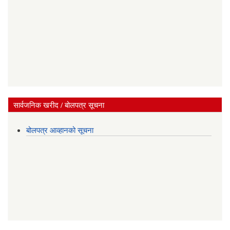
सार्वजनिक खरीद / बोलपत्र सूचना
बोलपत्र आव्हानको सूचना